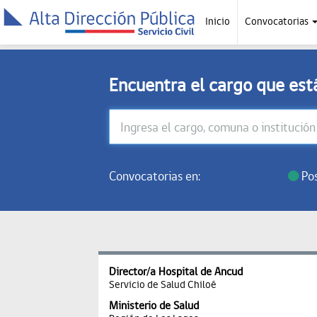
Inicio
Convocatorias
Encuentra el cargo que es
Convocatorias en:
Pos
Director/a Hospital de Ancud
Servicio de Salud Chiloé
Ministerio de Salud