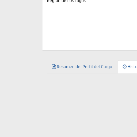
Región de Los Lagos
Resumen del Perfil del Cargo
Histo