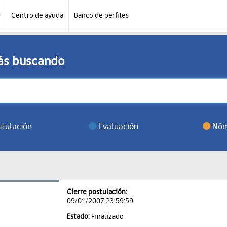
Centro de ayuda
Banco de perfiles
tás buscando
tulación
Evaluación
Nóm
Cierre postulación:
09/01/2007 23:59:59
Estado:
Finalizado