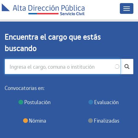
Menú
dispo
móvil
Encuentra el cargo que estás
buscando
Convocatorias en:
Postulación
Evaluación
Nómina
Finalizadas