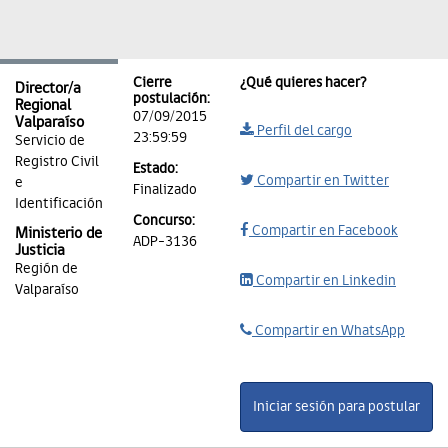
Cierre
¿Qué quieres hacer?
Director/a
postulación:
Regional
07/09/2015
Valparaíso
Perfil del cargo
23:59:59
Servicio de
Registro Civil
Estado:
Compartir en Twitter
e
Finalizado
Identificación
Concurso:
Compartir en Facebook
Ministerio de
ADP-3136
Justicia
Región de
Compartir en Linkedin
Valparaíso
Compartir en WhatsApp