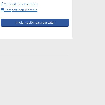
Compartir en Facebook
Compartir en Linkedin