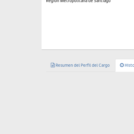
Región Metropolitana de Santiago
Resumen del Perfil del Cargo
Histo