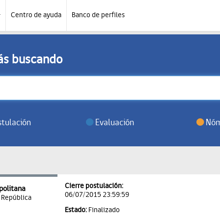
Centro de ayuda
Banco de perfiles
tás buscando
tulación
Evaluación
Nóm
Cierre postulación:
politana
06/07/2015 23:59:59
a República
Estado:
Finalizado