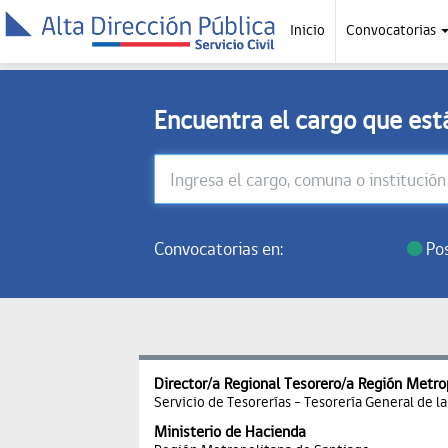
Inicio
Convocatorias
Encuentra el cargo que es
Convocatorias en:
Pos
Director/a Regional Tesorero/a Región Metro
Servicio de Tesorerías - Tesorería General de l
Ministerio de Hacienda