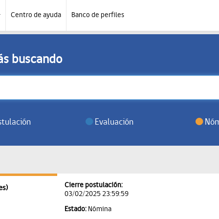
Centro de ayuda
Banco de perfiles
tás buscando
tulación
Evaluación
Nóm
Cierre postulación:
es)
03/02/2025 23:59:59
Estado:
Nómina