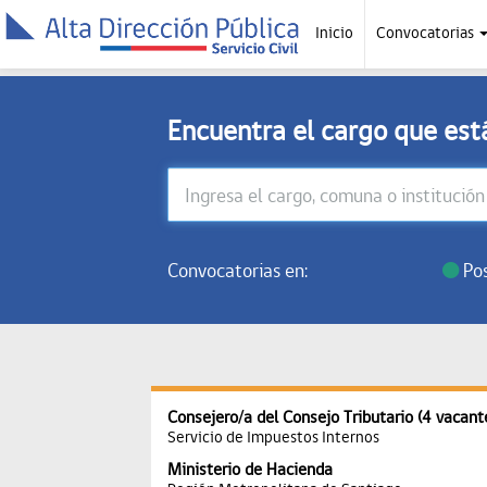
Inicio
Convocatorias
Encuentra el cargo que es
Convocatorias en:
Pos
Consejero/a del Consejo Tributario (4 vacant
Servicio de Impuestos Internos
Ministerio de Hacienda