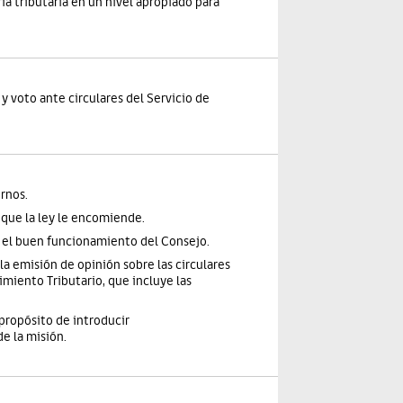
a tributaria en un nivel apropiado para
y voto ante circulares del Servicio de
rnos.
 que la ley le encomiende.
a el buen funcionamiento del Consejo.
la emisión de opinión sobre las circulares
miento Tributario, que incluye las
propósito de introducir
e la misión.