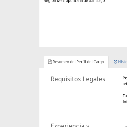
Región Metropolitana de Santiago
Resumen del Perfil del Cargo
Histo
Requisitos Legales
Pe
ad
Fu
In
Experiencia y