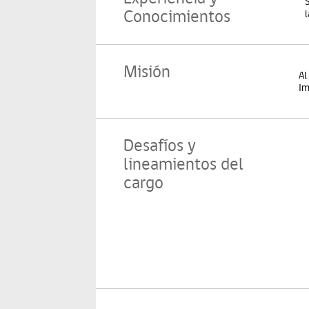
Conocimientos
Misión
Al
Im
Desafíos y
lineamientos del
cargo