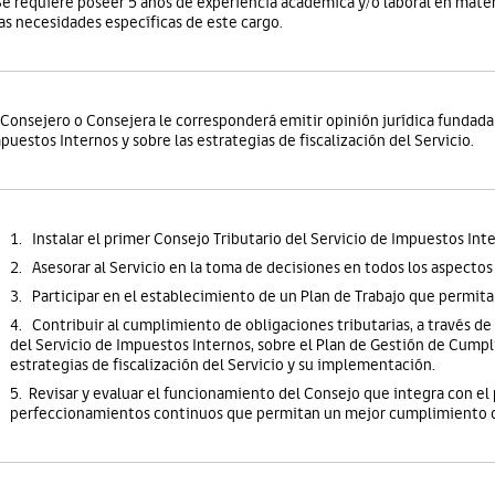
Se requiere poseer 5 años de experiencia académica y/o laboral en materi
las necesidades específicas de este cargo.
 Consejero o Consejera le corresponderá emitir opinión jurídica fundada 
puestos Internos y sobre las estrategias de fiscalización del Servicio.
1.
Instalar el primer Consejo Tributario del Servicio de Impuestos Inte
2.
Asesorar al Servicio en la toma de decisiones en todos los aspectos
3.
Participar en el establecimiento de un Plan de Trabajo que permit
4.
Contribuir al cumplimiento de obligaciones tributarias, a través de 
del Servicio de Impuestos Internos, sobre el Plan de Gestión de Cumpli
estrategias de fiscalización del Servicio y su implementación.
5. Revisar y evaluar el funcionamiento del Consejo que integra con el 
perfeccionamientos continuos que permitan un mejor cumplimiento d