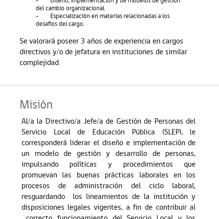
-
Diseño, implementación y de modelos de gestión
del cambio organizacional.
-
Especialización en materias relacionadas a los
desafíos del cargo.
Se valorará poseer 3 años de experiencia en cargos
directivos y/o de jefatura en instituciones de similar
complejidad.
Misión
Al/a la Directivo/a Jefe/a de Gestión de Personas del
Servicio Local de Educación Pública (SLEP), le
corresponderá liderar el diseño e implementación de
un modelo de gestión y desarrollo de personas,
impulsando políticas y procedimientos que
promuevan las buenas prácticas laborales en los
procesos de administración del ciclo laboral,
resguardando
los lineamientos de la institución y
disposiciones legales vigentes, a fin de contribuir al
correcto funcionamiento del Servicio Local y los