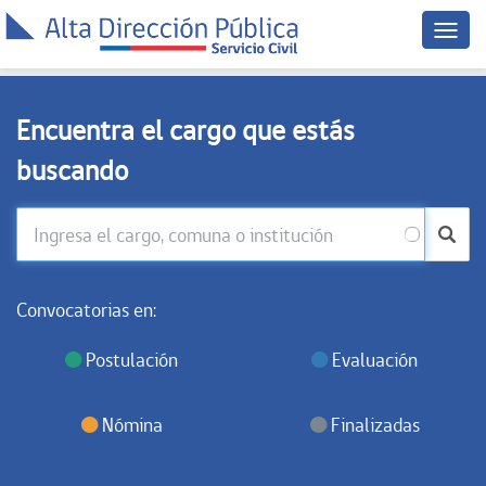
Menú
dispo
móvil
Encuentra el cargo que estás
buscando
Convocatorias en:
Postulación
Evaluación
Nómina
Finalizadas