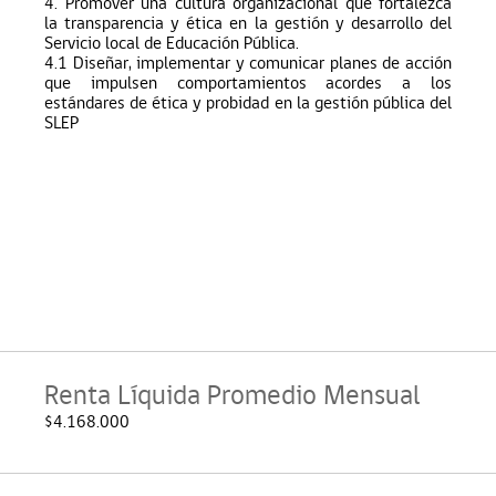
4. Promover una cultura organizacional que fortalezca
la transparencia y ética en la gestión y desarrollo del
Servicio local de Educación Pública.
4.1
Diseñar, implementar y comunicar planes de acción
que impulsen comportamientos acordes a los
estándares de ética y probidad en la gestión pública del
SLEP
Renta Líquida Promedio Mensual
$4.168.000