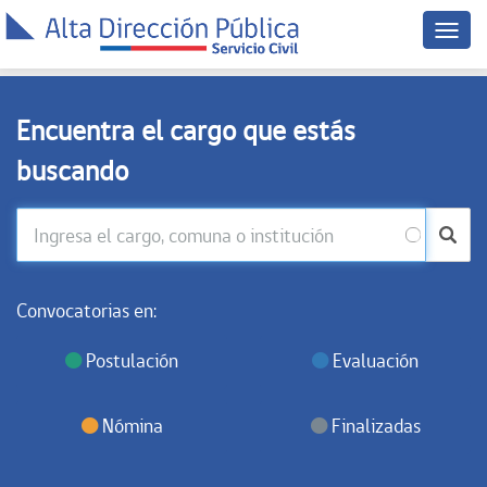
Menú
dispo
móvil
Encuentra el cargo que estás
buscando
Convocatorias en:
Postulación
Evaluación
Nómina
Finalizadas