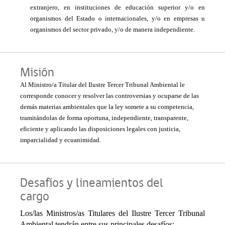
extranjero, en instituciones de educación superior y/o en
organismos del Estado o internacionales, y/o en empresas u
organismos del sector privado, y/o de manera independiente.
Misión
Al Ministro/a Titular del Ilustre Tercer Tribunal Ambiental le
corresponde conocer y resolver las controversias y ocuparse de las
demás materias ambientales que la ley somete a su competencia,
tramitándolas de forma oportuna, independiente, transparente,
eficiente y aplicando las disposiciones legales con justicia,
imparcialidad y ecuanimidad.
Desafíos y lineamientos del
cargo
Los/las
Ministros/as Titulares del Ilustre Tercer Tribunal
Ambiental
tendrán entre sus principales desafíos: