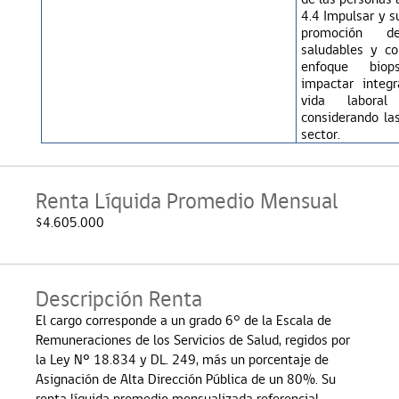
4.4 Impulsar y s
promoción d
saludables y co
enfoque biops
impactar integ
vida laboral
considerando la
sector.
Renta Líquida Promedio Mensual
$4.605.000
Descripción Renta
El cargo corresponde a un grado 6° de la Escala de
Remuneraciones de los Servicios de Salud, regidos por
la Ley Nº 18.834 y DL. 249, más un porcentaje de
Asignación de Alta Dirección Pública de un 80%. Su
renta líquida promedio mensualizada referencial