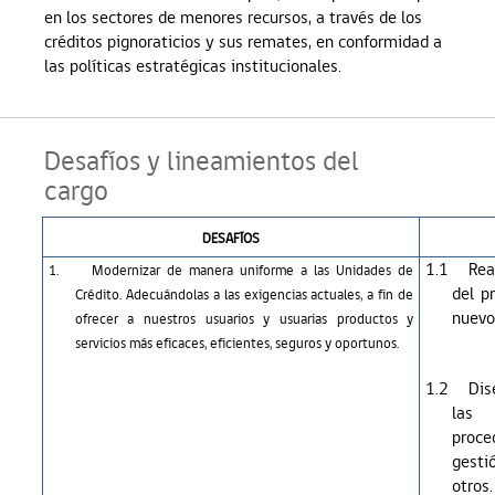
en los sectores de menores recursos, a través de los
créditos pignoraticios y sus remates, en conformidad a
las políticas estratégicas institucionales.
Desafíos y lineamientos del
cargo
DESAFÍOS
1.1
Rea
1.
Modernizar de manera uniforme a las Unidades de
del p
Crédito. Adecuándolas a las exigencias actuales, a fin de
nuevo
ofrecer a nuestros usuarios y usuarias productos y
servicios más eficaces, eficientes, seguros y oportunos.
1.2
Dis
las 
proce
gesti
otros.