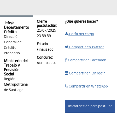
Cierre
¿Qué quieres hacer?
Jefe/a
postulación:
Departamento
21/07/2025
Crédito
Perfil del cargo
23:59:59
Dirección
General de
Estado:
Compartir en Twitter
Crédito
Finalizado
Prendario
Concurso:
Compartir en Facebook
Ministerio del
ADP-20884
Trabajo y
Previsión
Compartir en Linkedin
Social
Región
Metropolitana
Compartir en WhatsApp
de Santiago