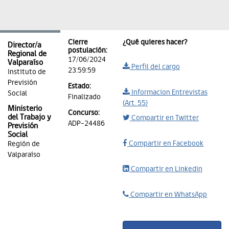
Cierre
¿Qué quieres hacer?
Director/a
postulación:
Regional de
17/06/2024
Valparaíso
Perfil del cargo
23:59:59
Instituto de
Previsión
Estado:
Informacion Entrevistas
Social
Finalizado
(Art. 55)
Ministerio
Concurso:
del Trabajo y
Compartir en Twitter
ADP-24486
Previsión
Social
Compartir en Facebook
Región de
Valparaíso
Compartir en Linkedin
Compartir en WhatsApp