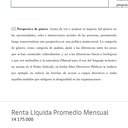
propon
[1]
Perspectiva de género
: forma de ver o analizar el impacto del género en
las oportunidades, roles e interacciones sociales de las personas, permitiendo
luego transversalizar esta perspectiva en una política institucional. La categoría
de género, como categoría de análisis, alude a las diferencias entre los sexos
que se han construido culturalmente, y no a las diferencias físicas y biológicas
o que son atribuibles a la naturaleza (Manual para el uso del lenguaje inclusivo
no sexista en el Poder Judicial), en los/las Altos Directivos Públicos se traduce
por ejemplo en reducir las brechas de acceso a cargos directivos y todas
aquellas medidas que mitiguen la desigualdad en las organizaciones.
Renta Líquida Promedio Mensual
$4.175.000