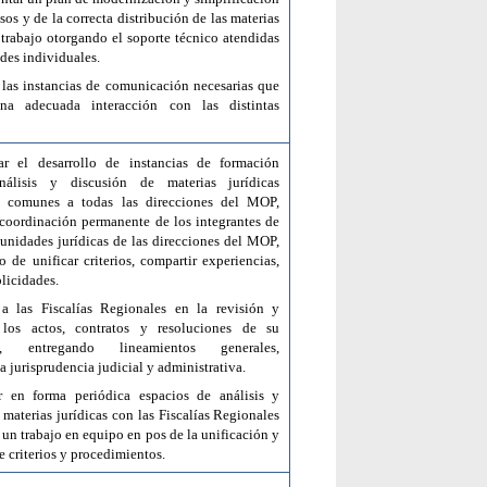
sos y de la correcta distribución de las materias
 trabajo otorgando el soporte técnico atendidas
des individuales.
 las
instancias de comunicación necesarias que
na adecuada interacción con las distintas
.
ar el desarrollo de instancias de formación
nálisis y discusión de materias jurídicas
y comunes a todas las direcciones del MOP,
coordinación permanente de los integrantes de
s unidades jurídicas de las direcciones del MOP,
o de unificar criterios, compartir experiencias,
licidades.
a las Fiscalías Regionales
en la revisión y
 los actos, contratos y resoluciones de su
ia, entregando lineamientos generales,
a jurisprudencia judicial y administrativa.
ar en forma periódica espacios de análisis y
 materias jurídicas con las Fiscalías Regionales
un trabajo en equipo en pos de la unificación y
e criterios y procedimientos.