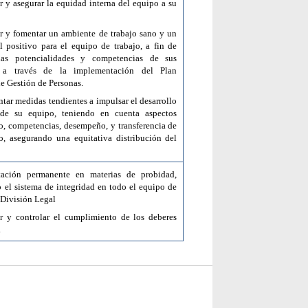
 y asegurar la equidad interna del equipo a su
r y fomentar un ambiente de trabajo sano y un
l positivo para el equipo de trabajo, a fin de
las potencialidades y competencias de sus
s, a través de la implementación del Plan
de Gestión de Personas.
tar medidas tendientes a impulsar el desarrollo
 de su equipo, teniendo en cuenta aspectos
o, competencias, desempeño, y transferencia de
o, asegurando una equitativa distribución del
tación permanente en materias de probidad,
o el sistema de integridad en todo el equipo de
a División Legal
r y controlar el cumplimiento de los deberes
.