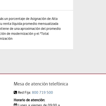
más un porcentaje de Asignación de Alta
 Su renta líquida promedio mensualizada
 obtiene de una aproximación del promedio
ción de modernización y el “Total
nización
Mesa de atención telefónica
Red Fija:
800 719 500
Horario de atención:
Lunes a viernes de 09:00 a