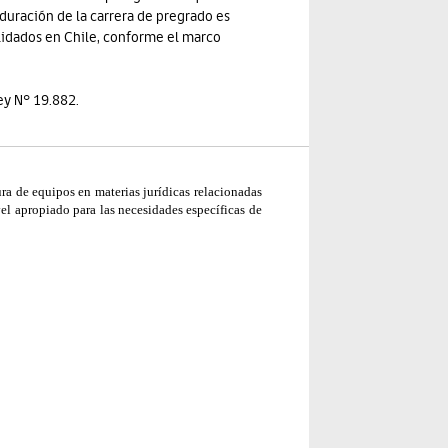
duración de la carrera de pregrado es
lidados en Chile, conforme el marco
ley N° 19.882.
ura de equipos en materias jurídicas relacionadas
el apropiado para las necesidades específicas de