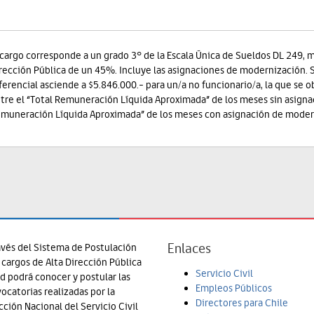
 cargo corresponde a un grado 3° de la Escala Única de Sueldos DL 249, 
rección Pública de un 45%. Incluye las asignaciones de modernización.
ferencial asciende a $5.846.000.- para un/a no funcionario/a, la que se
tre el “Total Remuneración Líquida Aproximada” de los meses sin asigna
muneración Líquida Aproximada” de los meses con asignación de moder
Enlaces
avés del Sistema de Postulación
 cargos de Alta Dirección Pública
Servicio Civil
d podrá conocer y postular las
Empleos Públicos
ocatorias realizadas por la
Directores para Chile
cción Nacional del Servicio Civil