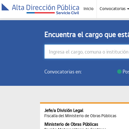
Inicio
Convocatorias
Encuentra el cargo que es
Convocatorias en:
Pos
Jefe/a División Legal
Fiscalía del Ministerio de Obras Públicas
Ministerio de Obras Públicas