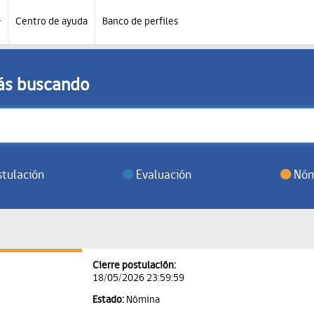
Centro de ayuda
Banco de perfiles
tás buscando
tulación
Evaluación
Nóm
Cierre postulación:
18/05/2026 23:59:59
Estado:
Nómina