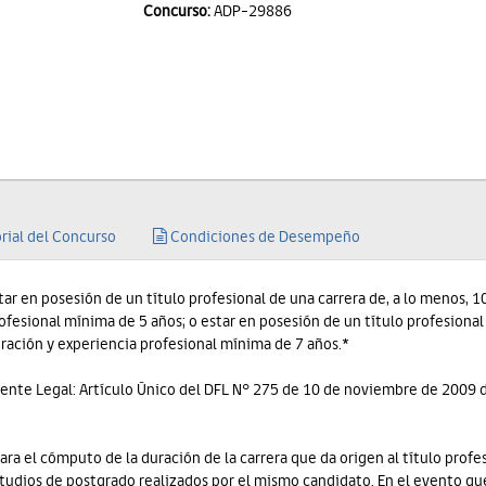
Concurso:
ADP-29886
rial del Concurso
Condiciones de Desempeño
tar en posesión de un título profesional de una carrera de, a lo menos, 
ofesional mínima de 5 años; o estar en posesión de un título profesional
ración y experiencia profesional mínima de 7 años.*
ente Legal: Artículo Único del DFL N° 275 de 10 de noviembre de 2009 d
ara el cómputo de la duración de la carrera que da origen al título prof
tudios de postgrado realizados por el mismo candidato. En el evento qu