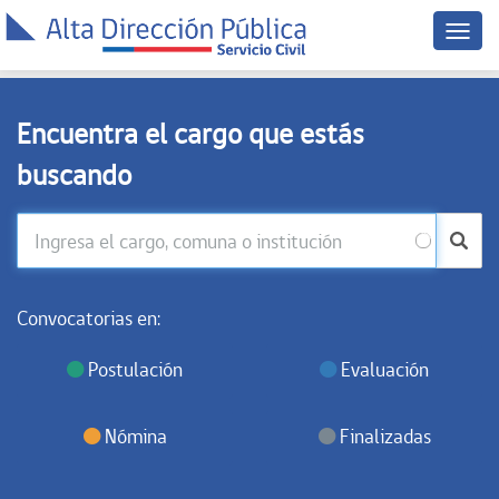
Menú
dispo
móvil
Encuentra el cargo que estás
buscando
Convocatorias en:
Postulación
Evaluación
Nómina
Finalizadas