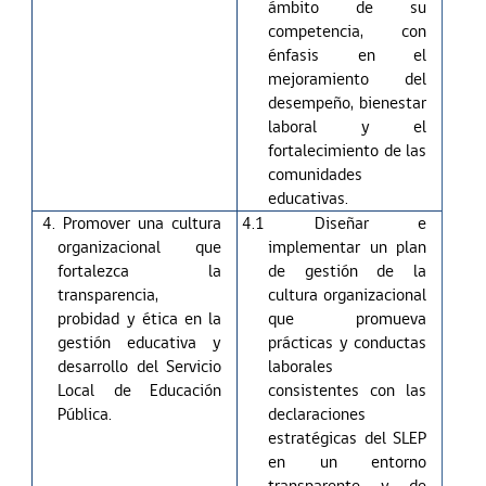
ámbito de su
competencia, con
énfasis en el
mejoramiento del
desempeño, bienestar
laboral y el
fortalecimiento de las
comunidades
educativas.
4. Promover una cultura
4.1 Diseñar e
organizacional que
implementar un plan
fortalezca la
de gestión de la
transparencia,
cultura organizacional
probidad y ética en la
que promueva
gestión educativa y
prácticas y conductas
desarrollo del Servicio
laborales
Local de Educación
consistentes con las
Pública.
declaraciones
estratégicas del SLEP
en un entorno
transparente y de