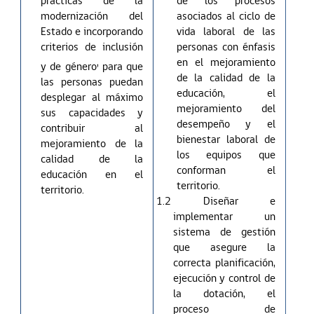
prácticas de la
de los procesos
modernización del
asociados al ciclo de
Estado e incorporando
vida laboral de las
criterios de inclusión
personas con énfasis
,
en el mejoramiento
y de género
para que
de la calidad de la
las personas puedan
educación, el
desplegar al máximo
mejoramiento del
sus capacidades y
desempeño y el
contribuir al
bienestar laboral de
mejoramiento de la
los equipos que
calidad de la
conforman el
educación en el
territorio.
territorio.
1.2 Diseñar e
implementar un
sistema de gestión
que asegure la
correcta planificación,
ejecución y control de
la dotación, el
proceso de