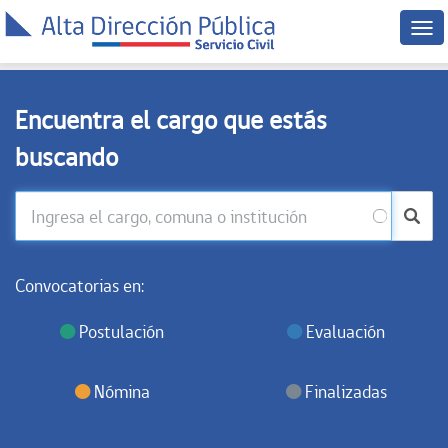
Me
disp
móv
Encuentra el cargo que estás
buscando
Convocatorias en:
Postulación
Evaluación
Nómina
Finalizadas