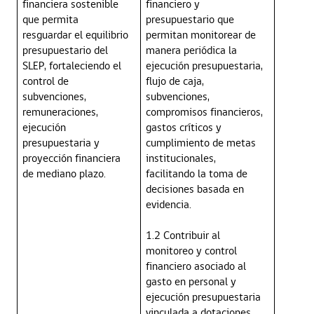
financiera sostenible
financiero y
que permita
presupuestario que
resguardar el equilibrio
permitan monitorear de
presupuestario del
manera periódica la
SLEP, fortaleciendo el
ejecución presupuestaria,
control de
flujo de caja,
subvenciones,
subvenciones,
remuneraciones,
compromisos financieros,
ejecución
gastos críticos y
presupuestaria y
cumplimiento de metas
proyección financiera
institucionales,
de mediano plazo.
facilitando la toma de
decisiones basada en
evidencia.
1.2 Contribuir al
monitoreo y control
financiero asociado al
gasto en personal y
ejecución presupuestaria
vinculada a dotaciones,