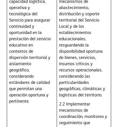
capacidad logística,
mecanismos de
operativa y
abastecimiento,
tecnológica del
distribución y soporte
Servicio para asegurar
territorial del Servicio
continuidad y
Local y de los
oportunidad en la
establecimientos
prestación del servicio
educacionales,
educativo en
resguardando la
contextos de
disponibilidad oportuna
dispersión territorial y
de bienes, servicios,
aislamiento
insumos críticos y
geográfico,
recursos operacionales,
considerando
considerando las
estándares de calidad
particularidades
que permitan una
geográficas, climáticas y
operación oportuna y
logísticas del territorio.
pertinente.
2.2 Implementar
mecanismos de
coordinación, monitoreo y
seguimiento que