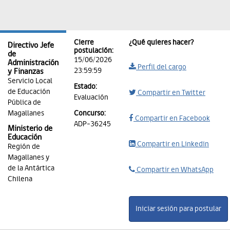
Cierre
¿Qué quieres hacer?
Directivo Jefe
postulación:
de
15/06/2026
Administración
Perfil del cargo
23:59:59
y Finanzas
Servicio Local
Estado:
de Educación
Compartir en Twitter
Evaluación
Pública de
Magallanes
Concurso:
Compartir en Facebook
ADP-36245
Ministerio de
Educación
Compartir en Linkedin
Región de
Magallanes y
de la Antártica
Compartir en WhatsApp
Chilena