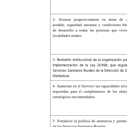
2. Avanzar progresivamente en dotar de 
potable, seguridad sanitaria y condiciones bás
de desarrollo a todas las personas que vive
localidades rurales.
Rediseño institucional de la organización pa
3.
implementación de la Ley 20.998, que regula
Servicios Sanitarios Rurales de la Dirección de 
Hidráulicas
.
4. Aumentar en el Servicio las capacidades téc
requeridas para el cumplimiento de los objet
estratégicos encomendados.
5. Fortalecer la política de asistencia y prom
de los Servicios Sanitarios Rurales.