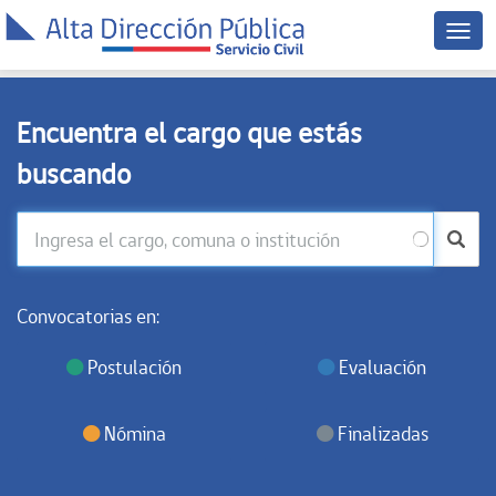
Men
dispo
móvi
Encuentra el cargo que estás
buscando
Convocatorias en:
Postulación
Evaluación
Nómina
Finalizadas