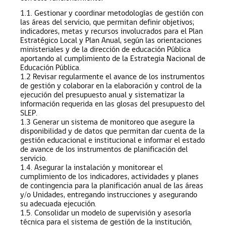
1.1. Gestionar y coordinar metodologías de gestión con
las áreas del servicio, que permitan definir objetivos;
indicadores, metas y recursos involucrados para el Plan
Estratégico Local y Plan Anual, según las orientaciones
ministeriales y de la dirección de educación Pública
aportando al cumplimiento de la Estrategia Nacional de
Educación Pública.
1.2 Revisar regularmente el avance de los instrumentos
de gestión y colaborar en la elaboración y control de la
ejecución del presupuesto anual y sistematizar la
información requerida en las glosas del presupuesto del
SLEP.
1.3 Generar un sistema de monitoreo que asegure la
disponibilidad y de datos que permitan dar cuenta de la
gestión educacional e institucional e informar el estado
de avance de los instrumentos de planificación del
servicio.
1.4. Asegurar la instalación y monitorear el
cumplimiento de los indicadores, actividades y planes
de contingencia para la planificación anual de las áreas
y/o Unidades, entregando instrucciones y asegurando
su adecuada ejecución.
1.5. Consolidar un modelo de supervisión y asesoría
técnica para el sistema de gestión de la institución,