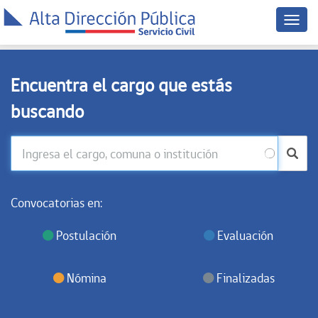
Menú
dispo
móvil
Encuentra el cargo que estás
buscando
Convocatorias en:
Postulación
Evaluación
Nómina
Finalizadas