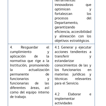
herramientas
innovadoras que
optimicen y
fortalezcan los
procesos del
Departamento,
garantizando
eficiencia, accesibilidad
y alineación con los
objetivos estratégicos
.
4. Resguardar el
4.
1 Generar y ejecutar
cumplimiento y
acciones tendientes a
aplicación de la
transferir y
normativa que rige a la
estandarizar
Institución, promoviendo
conocimientos
de las y
la actualización
los funcionarios
en
permanente de
materias jurídicas y
funcionarios y
técnicas relevantes
funcionarias de las
para el Servicio
.
diferentes áreas, así
como del equipo interno
4.
2 Elaborar e
de trabajo.
implementar
actividades