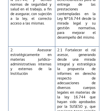
normas de seguridad y
entrega de las
salud en el trabajo, a fin
prestaciones
de asegurar, con sujeción
contempladas en la
a la ley, el correcto
Ley N°16.744 desde la
acceso a las mismas.
mirada legal y su
gestión
normativa,
para mejorar el
desempeño del mismo.
2. Asesorar
2.1
Fortalecer el rol
estratégicamente en
asesor, generando
materias jurídico-
desde una mirada
administrativas internas
integral y estratégica
y externas de la
la propuesta de
Institución
informes en derecho
respecto de
adecuaciones de
diversos cuerpos
legales en materias de
la ley 16.744 que
hayan sido aprobados
por la SUSESO y, que