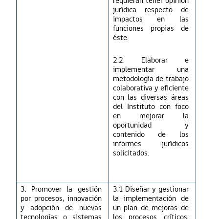
requieran tener opinión
jurídica respecto de
impactos en las
funciones propias de
éste.
2.2. Elaborar e
implementar una
metodología de trabajo
colaborativa y eficiente
con las diversas áreas
del Instituto con foco
en mejorar la
oportunidad y
contenido de los
informes
jurídicos
solicitados.
3. Promover la gestión
3.1 Diseñar y gestionar
por procesos, innovación
la implementación de
y adopción de nuevas
un plan de mejoras de
tecnologías o sistemas
los procesos críticos
,