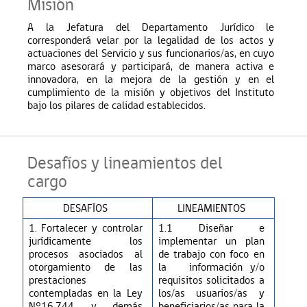
Misión
A la Jefatura del Departamento Jurídico le
corresponderá velar por la legalidad de los actos y
actuaciones del Servicio y sus funcionarios/as, en cuyo
marco asesorará y participará, de manera activa e
innovadora, en la mejora de la gestión y en el
cumplimiento de la misión y objetivos del Instituto
bajo los pilares de calidad establecidos.
Desafíos y lineamientos del
cargo
DESAFÍOS
LINEAMIENTOS
1. Fortalecer y controlar
1.1 Diseñar e
jurídicamente los
implementar un plan
procesos asociados al
de trabajo con foco en
otorgamiento de las
la información y/o
prestaciones
requisitos solicitados a
contempladas en la Ley
los/as usuarios/as y
N°16.744, y demás
beneficiarios/as para la