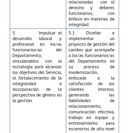
relacionadas
con el
derecho y deberes
funcionarios, con
énfasis en materias de
integridad.
5.
Impulsar el
5.1 Diseñar e
desarrollo laboral y
implementar un
profesional en los/as
proyecto de gestión del
funcionarios/as del
cambio que acompañe
Departamento,
a los/as funcionarios/as
vinculándolos con la
del Departamento en
estrategia para alcanzar
su proceso de
los objetivos
del Servicio,
modernización,
el fortalecimiento de la
enfocado a la
integralidad e
satisfacción de los
incorporación de la
clientes internos,
perspectiva de género en
generando las
la gestión.
habilidades de
relacionamiento,
comunicación efectiva,
trabajo en equipo y
entrenamiento para
escenarios de alto nivel