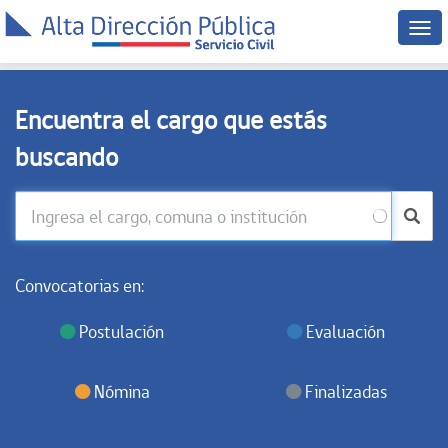
Men
disp
móv
Encuentra el cargo que estás
buscando
Convocatorias en:
Postulación
Evaluación
Nómina
Finalizadas