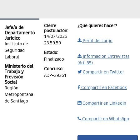
Cierre
¿Qué quieres hacer?
Jefe/a de
postulación:
Departamento
14/07/2025
Jurídico
Perfil del cargo
23:59:59
Instituto de
Seguridad
Estado:
Informacion Entrevistas
Laboral
Finalizado
(Art. 55)
Ministerio del
Concurso:
Trabajo y
Compartir en Twitter
ADP-29261
Previsión
Social
Compartir en Facebook
Región
Metropolitana
de Santiago
Compartir en Linkedin
Compartir en WhatsApp