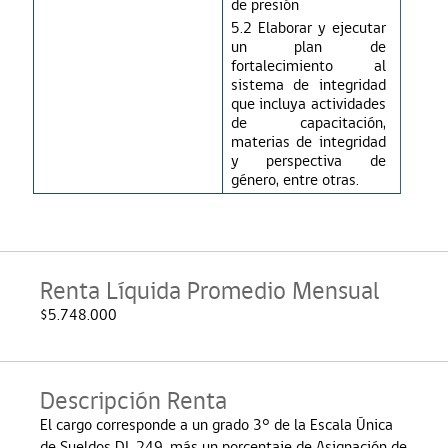
de presión
5.2 Elaborar y ejecut
ar
un plan de
fortalecimiento al
sistema de integridad
que incluya actividades
de capacitación,
materias de integridad
y perspectiva de
género, entre otras.
Renta Líquida Promedio Mensual
$5.748.000
Descripción Renta
El cargo corresponde a un grado 3° de la Escala Única
de Sueldos DL 249, más un porcentaje de Asignación de