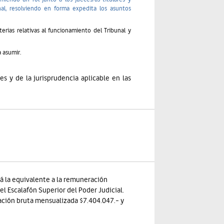
al, resolviendo en forma expedita los asuntos
erias relativas al funcionamiento del Tribunal y
 asumir.
s y de la jurisprudencia aplicable en las
rá la equivalente a la remuneración
l Escalafón Superior del Poder Judicial.
ración bruta mensualizada $7.404.047.- y