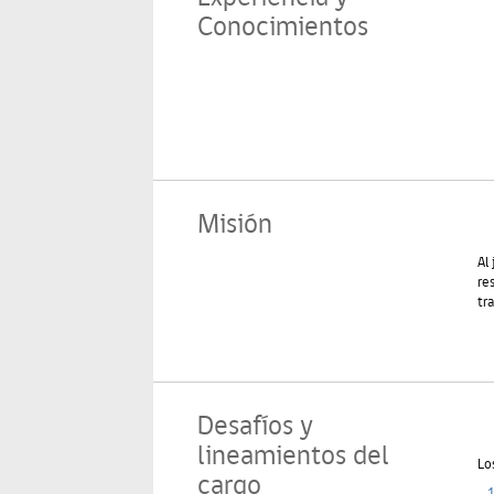
Conocimientos
Se
Misión
Al
re
tr
Desafíos y
lineamientos del
Lo
cargo
1