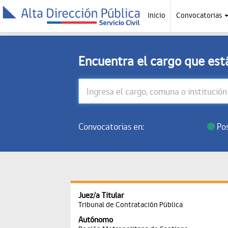
Inicio
Convocatorias
Encuentra el cargo que es
Convocatorias en:
Pos
Juez/a Titular
Tribunal de Contratación Pública
Autónomo