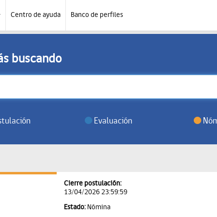
Centro de ayuda
Banco de perfiles
tás buscando
tulación
Evaluación
Nóm
Cierre postulación:
13/04/2026 23:59:59
Estado:
Nómina