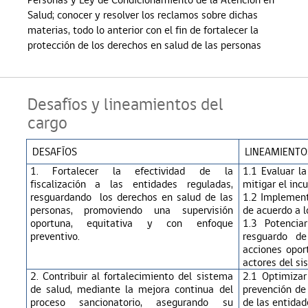
Salud; conocer y resolver los reclamos sobre dichas
materias, todo lo anterior con el fin de fortalecer la
protección de los derechos en salud de las personas
Desafíos y lineamientos del
cargo
DESAFÍOS
LINEAMIENTO
1. Fortalecer la efectividad de la
1.1 Evaluar la
fiscalización a las entidades reguladas,
mitigar el inc
resguardando los derechos en salud de las
1.2 Implement
personas, promoviendo una supervisión
de acuerdo a l
oportuna, equitativa y con enfoque
1.3 Potencia
preventivo.
resguardo d
acciones opor
actores del si
2. Contribuir al fortalecimiento del sistema
2.1 Optimizar
de salud, mediante la mejora continua del
prevención de
proceso sancionatorio, asegurando su
de las entidad