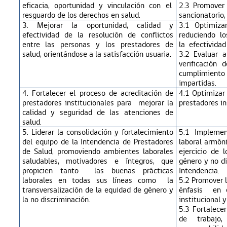
eficacia, oportunidad y vinculación con el
2.3 Promover 
resguardo de los derechos en salud.
sancionatorio,
3.
Mejorar la oportunidad, calidad y
3.1 Optimiza
efectividad de la resolución de conflictos
reduciendo l
entre las personas y los prestadores de
la efectividad
salud, orientándose a la satisfacción usuaria.
3.2 Evaluar 
verificación 
cumplimiento
impartidas.
4. Fortalecer el proceso de acreditación de
4.1 Optimizar
prestadores institucionales para mejorar la
prestadores in
calidad y seguridad de las atenciones de
salud.
5.
Liderar la consolidación y fortalecimiento
5.1 Impleme
del equipo de la Intendencia de Prestadores
laboral armón
de Salud, promoviendo ambientes laborales
ejercicio de 
saludables, motivadores e íntegros, que
género y no di
propicien tanto las buenas prácticas
Intendencia.
laborales en todas sus líneas como la
5.2 Promover l
transversalización de la equidad de género y
énfasis en e
la no discriminación.
institucional y
5.3 Fortalecer
de trabajo,