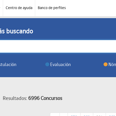
Centro de ayuda
Banco de perfiles
tás buscando
tulación
Evaluación
Nóm
Resultados:
6996 Concursos