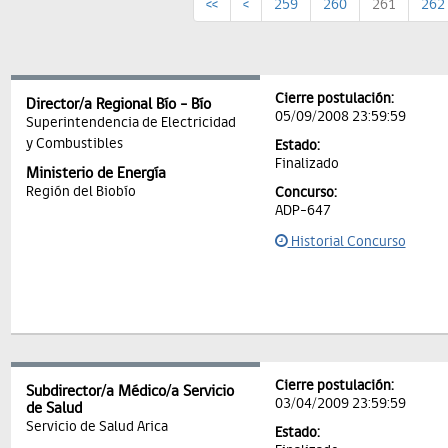
<<
<
259
260
261
262
Cierre postulación:
Director/a Regional Bío - Bío
05/09/2008 23:59:59
Superintendencia de Electricidad
y Combustibles
Estado:
Finalizado
Ministerio de Energía
Región del Biobío
Concurso:
ADP-647
Historial Concurso
Cierre postulación:
Subdirector/a Médico/a Servicio
03/04/2009 23:59:59
de Salud
Servicio de Salud Arica
Estado: