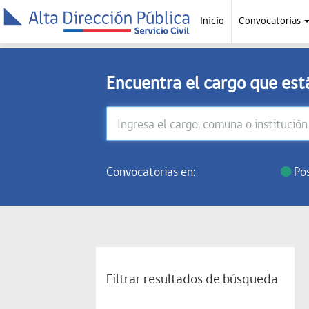
Inicio
Convocatorias
Encuentra el cargo que es
Convocatorias en:
Pos
Filtrar resultados de búsqueda