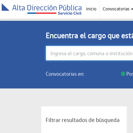
Inicio
Convocatorias
Encuentra el cargo que es
Convocatorias en:
Pos
Filtrar resultados de búsqueda