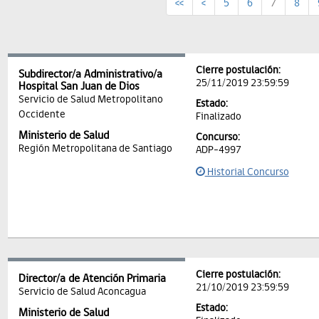
<<
<
5
6
7
8
Cierre postulación:
Subdirector/a Administrativo/a
25/11/2019 23:59:59
Hospital San Juan de Dios
Servicio de Salud Metropolitano
Estado:
Occidente
Finalizado
Ministerio de Salud
Concurso:
Región Metropolitana de Santiago
ADP-4997
Historial Concurso
Cierre postulación:
Director/a de Atención Primaria
21/10/2019 23:59:59
Servicio de Salud Aconcagua
Estado:
Ministerio de Salud