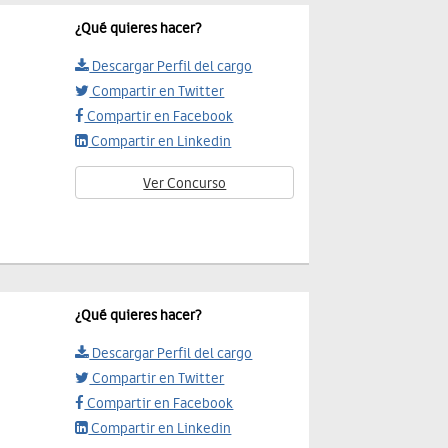
¿Qué quieres hacer?
Descargar Perfil del cargo
Compartir en Twitter
Compartir en Facebook
Compartir en Linkedin
Ver Concurso
¿Qué quieres hacer?
Descargar Perfil del cargo
Compartir en Twitter
Compartir en Facebook
Compartir en Linkedin