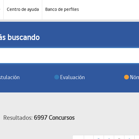
Centro de ayuda
Banco de perfiles
tás buscando
tulación
Evaluación
Nóm
Resultados:
6997 Concursos