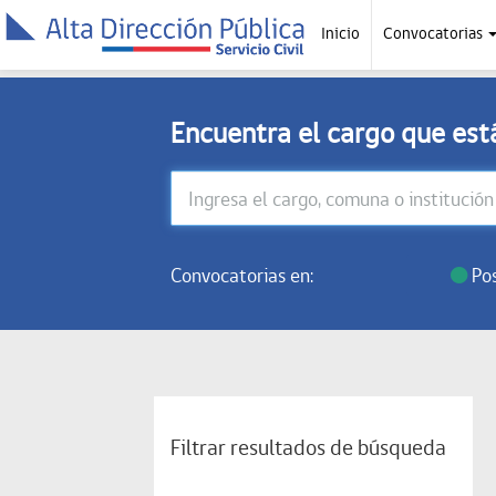
Inicio
Convocatorias
Encuentra el cargo que es
Convocatorias en:
Pos
Filtrar resultados de búsqueda