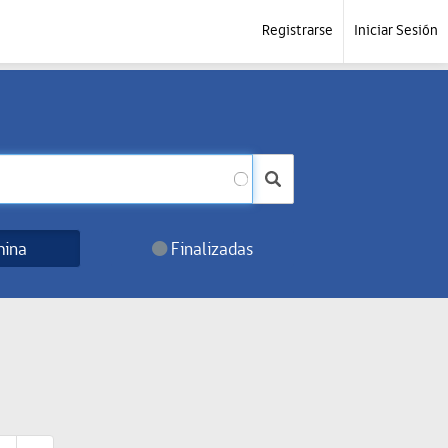
Registrarse
Iniciar Sesión
ina
Finalizadas