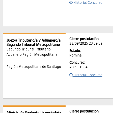
Historial Concurso
Cierre postulación:
Juez/a Tributario/a y Aduanero/a
22/09/2025 23:59:59
Segundo Tribunal Metropolitano
Segundo Tribunal Tributario
Estado:
Aduanero Región Metropolitana
Nómina
--
Concurso:
Región Metropolitana de Santiago
ADP-31904
Historial Concurso
Cierre postulación:
Ministro/a Suplente Licenciado/a