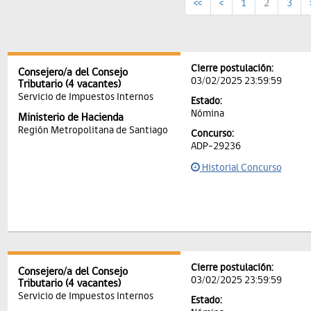
<<
<
1
2
3
Cierre postulación:
Consejero/a del Consejo
03/02/2025 23:59:59
Tributario (4 vacantes)
Servicio de Impuestos Internos
Estado:
Nómina
Ministerio de Hacienda
Región Metropolitana de Santiago
Concurso:
ADP-29236
Historial Concurso
Cierre postulación:
Consejero/a del Consejo
03/02/2025 23:59:59
Tributario (4 vacantes)
Servicio de Impuestos Internos
Estado: