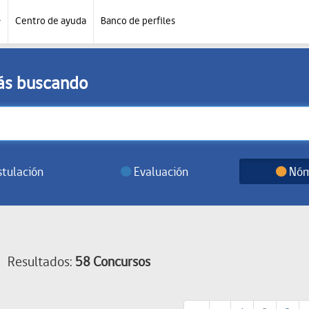
Centro de ayuda
Banco de perfiles
tás buscando
tulación
Evaluación
Nóm
Resultados:
58 Concursos